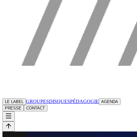
GROUPES
DISQUES
PÉDAGOGIE
LE LABEL
AGENDA
PRESSE
CONTACT