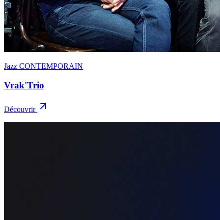
Jazz CONTEMPORAIN
Vrak'Trio
Découvrir