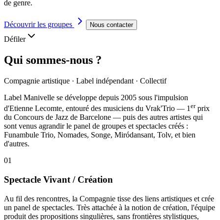
de genre.
Découvrir les groupes
Nous contacter
Défiler
Qui sommes-nous ?
Compagnie artistique · Label indépendant · Collectif
Label Manivelle se développe depuis 2005 sous l'impulsion
er
d'
Etienne Lecomte
, entouré des musiciens du
Vrak'Trio
— 1
prix
du Concours de Jazz de Barcelone — puis des autres artistes qui
sont venus agrandir le panel de groupes et spectacles créés :
Funambule Trio, Nomades, Songe, Miródansant, Tolv, et bien
d'autres.
01
Spectacle Vivant / Création
Au fil des rencontres, la Compagnie tisse des liens artistiques et crée
un panel de spectacles. Très attachée à la notion de création, l'équipe
produit des propositions singulières, sans frontières stylistiques,