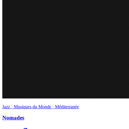
Jazz · Musiques du Monde · Méditerranée
Nomades