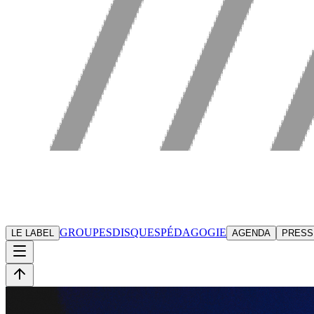
GROUPES
DISQUES
PÉDAGOGIE
LE LABEL
AGENDA
PRESS