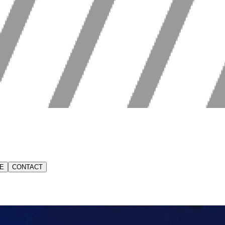
E
CONTACT