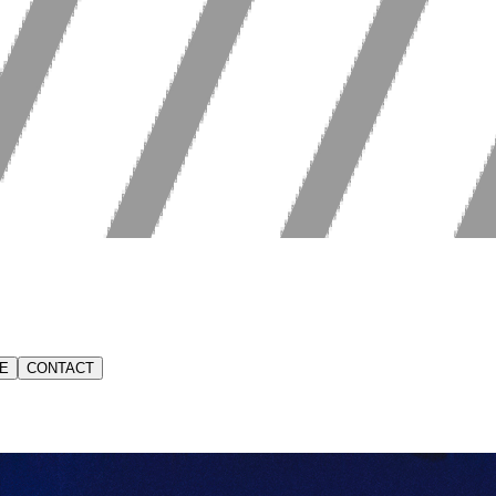
E
CONTACT