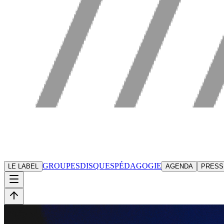
GROUPES
DISQUES
PÉDAGOGIE
LE LABEL
AGENDA
PRESS