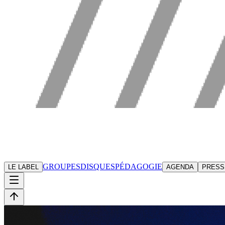
GROUPES
DISQUES
PÉDAGOGIE
LE LABEL
AGENDA
PRESS